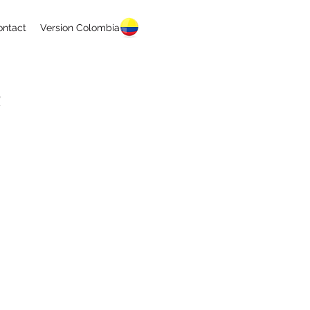
ontact
Version Colombia
é