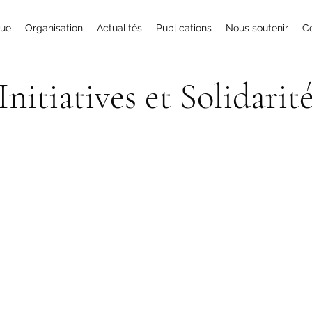
que
Organisation
Actualités
Publications
Nous soutenir
C
Initiatives et Solidarit